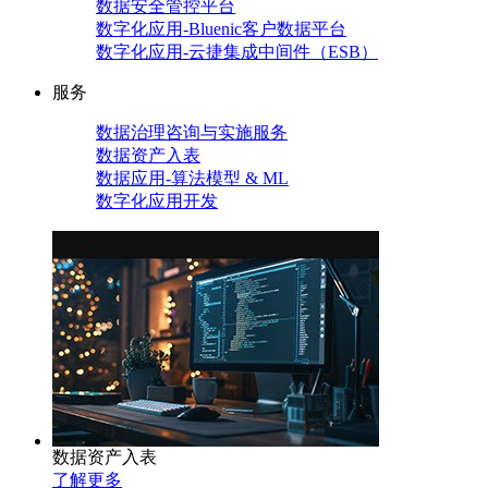
数据安全管控平台
数字化应用-Bluenic客户数据平台
数字化应用-云捷集成中间件（ESB）
服务
数据治理咨询与实施服务
数据资产入表
数据应用-算法模型 & ML
数字化应用开发
数据资产入表
了解更多