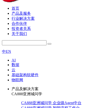
首页
产品及服务
行业解决方案
合作伙伴
投资者关系
关于我们
中
EN
AI
数据
云
基础架构软硬件
物联网
产品及解决方案
CA888亚洲城问学
CA888亚洲城问学 企业级Agent中台
CA888亚洲城问学 智能流程工作台