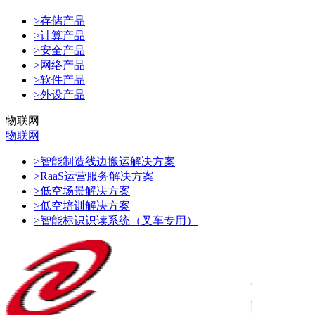
>存储产品
>计算产品
>安全产品
>网络产品
>软件产品
>外设产品
物联网
物联网
>智能制造线边搬运解决方案
>RaaS运营服务解决方案
>低空场景解决方案
>低空培训解决方案
>智能标识识读系统（叉车专用）