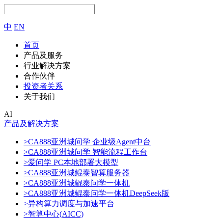
中
EN
首页
产品及服务
行业解决方案
合作伙伴
投资者关系
关于我们
AI
产品及解决方案
>CA888亚洲城问学 企业级Agent中台
>CA888亚洲城问学 智能流程工作台
>爱问学 PC本地部署大模型
>CA888亚洲城鲲泰智算服务器
>CA888亚洲城鲲泰问学一体机
>CA888亚洲城鲲泰问学一体机DeepSeek版
>异构算力调度与加速平台
>智算中心(AICC)